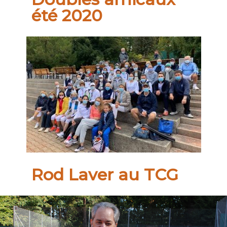
été 2020
Rod Laver au TCG