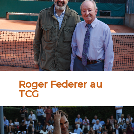
Roger Federer au
TCG