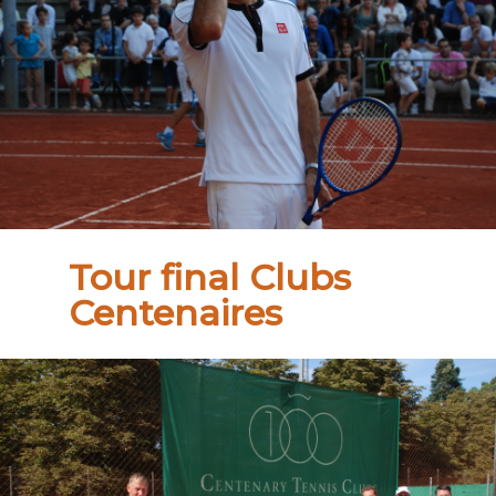
Tour final Clubs
Centenaires