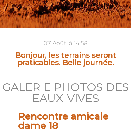
07 Août. à 14:58
Bonjour, les terrains seront
praticables. Belle journée.
GALERIE PHOTOS DES
EAUX-VIVES
Rencontre amicale
dame 18