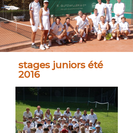
stages juniors été
2016